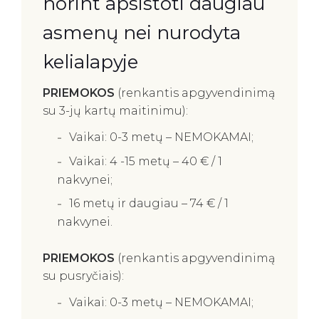
norint apsistoti daugiau
asmenų nei nurodyta
kelialapyje
PRIEMOKOS
(renkantis apgyvendinimą
su 3-jų kartų maitinimu):
Vaikai: 0-3 metų – NEMOKAMAI;
Vaikai: 4 -15 metų – 40 € / 1
nakvynei;
16 metų ir daugiau – 74 € / 1
nakvynei.
PRIEMOKOS
(renkantis apgyvendinimą
su pusryčiais):
Vaikai: 0-3 metų – NEMOKAMAI;