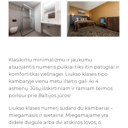
Klasikiniu minimalizmu ir jaukumu
alsuojantis numeris puikiai tiks itin patogiai ir
komfortiškai viešnagei. Liukso klasės tipo
kambaryje vienu metu ilsėtis gali iki 4
asmenų. Jūsų išskirtiniam ir ramiam šeimos
poilsiui prie Baltijos jūros!
Liukso klasės numerį sudaro du kambariai –
miegamasis ir svetainė. Miegamajame yra
didelė dvigulė arba dvi atskiros lovos, o