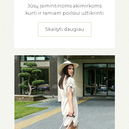
Jūsų įsimintinoms akimirkoms
kurti ir ramiam poilsiui užtikrinti
Skaityti daugiau