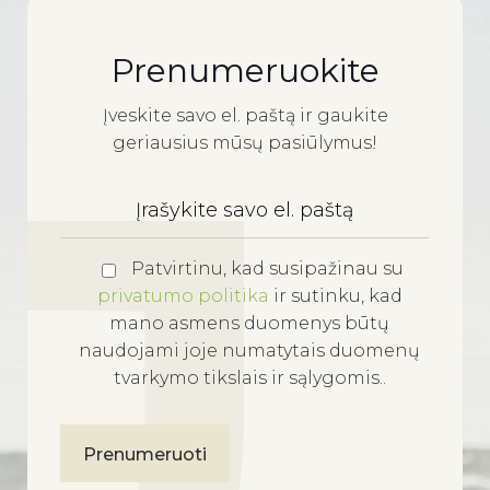
Prenumeruokite
Įveskite savo el. paštą ir gaukite
geriausius mūsų pasiūlymus!
Patvirtinu, kad susipažinau su
privatumo politika
ir sutinku, kad
mano asmens duomenys būtų
naudojami joje numatytais duomenų
tvarkymo tikslais ir sąlygomis..