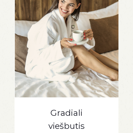
Gradiali
viešbutis