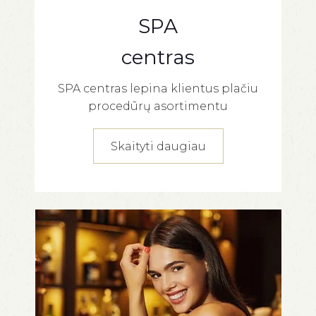
SPA
centras
SPA centras lepina klientus plačiu
procedūrų asortimentu
Skaityti daugiau