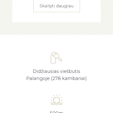
Skaityti daugiau
Didžiausias viešbutis
Palangoje (278 kambariai)