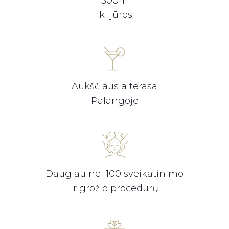
500m
iki jūros
Aukščiausia terasa
Palangoje
Daugiau nei 100 sveikatinimo
ir grožio procedūrų