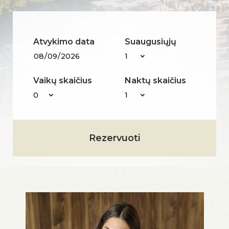
Atvykimo data
Suaugusiųjų
Vaikų skaičius
Naktų skaičius