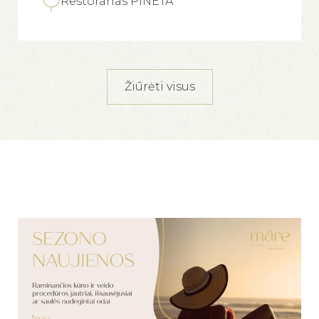
Restoranas PINETA
Žiūrėti visus