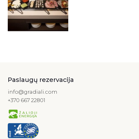
Paslaugų rezervacija
info@gradiali.com
+370 667 22801