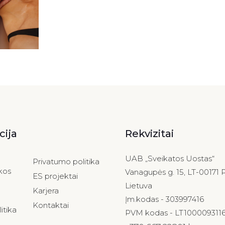
cija
Rekvizitai
UAB „Sveikatos Uostas“
Privatumo politika
kos
Vanagupės g. 15, LT-00171 
ES projektai
Lietuva
Karjera
Įm.kodas - 303997416
Kontaktai
itika
PVM kodas - LT1000093116