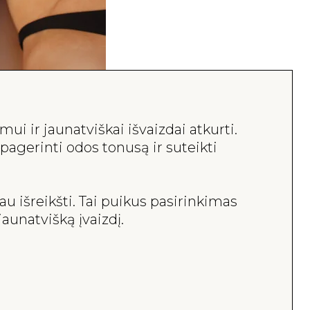
ui ir jaunatviškai išvaizdai atkurti.
 pagerinti odos tonusą ir suteikti
u išreikšti. Tai puikus pasirinkimas
aunatvišką įvaizdį.