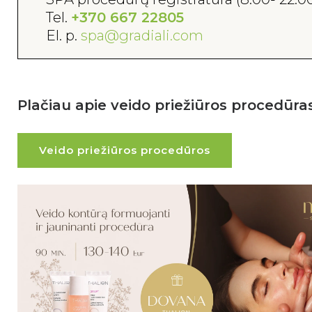
Tel.
+370 667 22805
El. p.
spa@gradiali.com
Plačiau apie veido priežiūros procedūras
Veido priežiūros procedūros