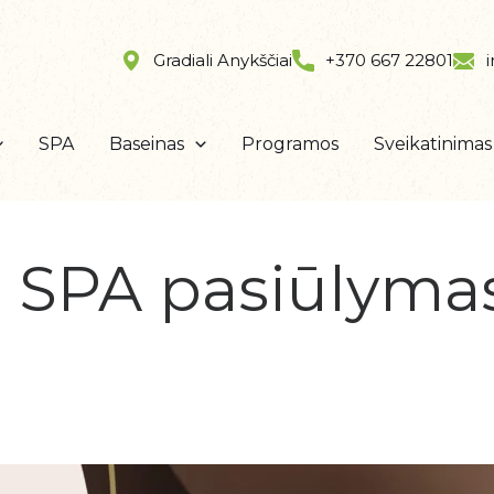
Gradiali Anykščiai
+370 667 22801
SPA
Baseinas
Programos
Sveikatinimas
e SPA pasiūlym