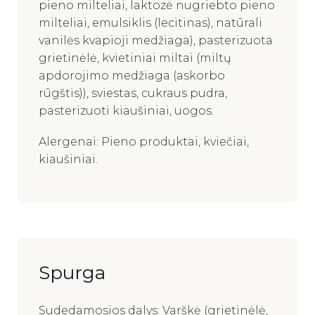
pieno milteliai, laktozė nugriebto pieno
milteliai, emulsiklis (lecitinas), natūrali
vanilės kvapioji medžiaga), pasterizuota
grietinėlė, kvietiniai miltai (miltų
apdorojimo medžiaga (askorbo
rūgštis)), sviestas, cukraus pudra,
pasterizuoti kiaušiniai, uogos.
Alergenai: Pieno produktai, kviečiai,
kiaušiniai.
Spurga
Sudedamosios dalys: Varškė (grietinėlė,