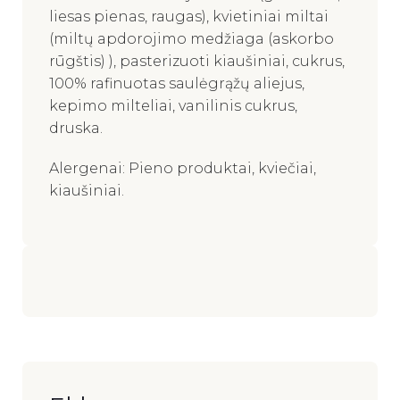
liesas pienas, raugas), kvietiniai miltai
(miltų apdorojimo medžiaga (askorbo
rūgštis) ), pasterizuoti kiaušiniai, cukrus,
100% rafinuotas saulėgrąžų aliejus,
kepimo milteliai, vanilinis cukrus,
druska.
Alergenai: Pieno produktai, kviečiai,
kiaušiniai.