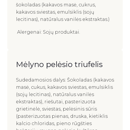
šokoladas (kakavos masė, cukrus,
kakavos sviestas, emulsiklis (sojų
lecitinas), natūralus vanilės ekstraktas.)
Alergenai: Sojų produktai.
Mėlyno pelėsio triufelis
Sudedamosios dalys: Šokoladas (kakavos
masė, cukus, kakavos sviestas, emulsiklis
(sojų lecitinas), natūralus vanilės
ekstraktas), riešutai, pasterizuota
grietinėlė, sviestas, pelėsinis sūris
(pasterizuotas pienas, druska, kietiklis
kalcio chloridas, pieno rūgšties