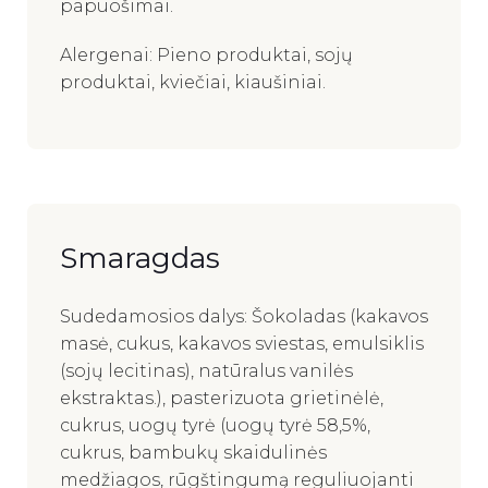
papuošimai.
Alergenai: Pieno produktai, sojų
produktai, kviečiai, kiaušiniai.
Smaragdas
Sudedamosios dalys: Šokoladas (kakavos
masė, cukus, kakavos sviestas, emulsiklis
(sojų lecitinas), natūralus vanilės
ekstraktas.), pasterizuota grietinėlė,
cukrus, uogų tyrė (uogų tyrė 58,5%,
cukrus, bambukų skaidulinės
medžiagos, rūgštingumą reguliuojanti