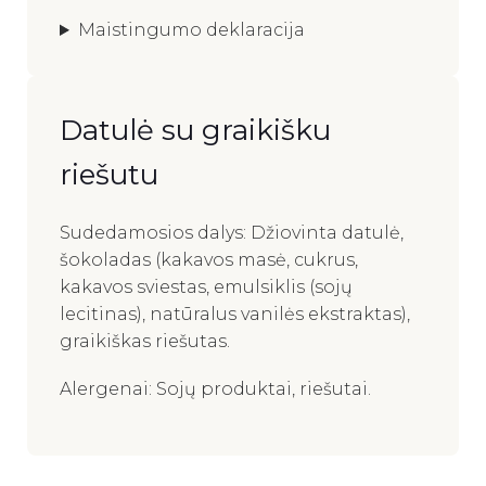
Maistingumo deklaracija
Datulė su graikišku
riešutu
Sudedamosios dalys: Džiovinta datulė,
šokoladas (kakavos masė, cukrus,
kakavos sviestas, emulsiklis (sojų
lecitinas), natūralus vanilės ekstraktas),
graikiškas riešutas.
Alergenai: Sojų produktai, riešutai.