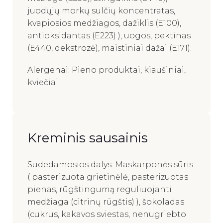
juodųjų morkų sulčių koncentratas,
kvapiosios medžiagos, dažiklis (E100),
antioksidantas (E223) ), uogos, pektinas
(E440, dekstrozė), maistiniai dažai (E171).
Alergenai: Pieno produktai, kiaušiniai,
kviečiai.
Kreminis sausainis
Sudedamosios dalys: Maskarponės sūris
( pasterizuota grietinėlė, pasterizuotas
pienas, rūgštingumą reguliuojanti
medžiaga (citrinų rūgštis) ), šokoladas
(cukrus, kakavos sviestas, nenugriebto