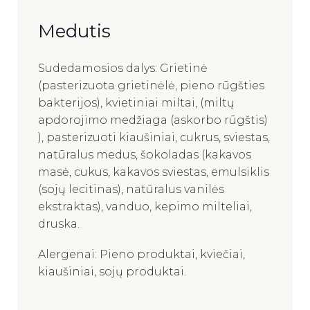
Medutis
Sudedamosios dalys: Grietinė
(pasterizuota grietinėlė, pieno rūgšties
bakterijos), kvietiniai miltai, (miltų
apdorojimo medžiaga (askorbo rūgštis)
), pasterizuoti kiaušiniai, cukrus, sviestas,
natūralus medus, šokoladas (kakavos
masė, cukus, kakavos sviestas, emulsiklis
(sojų lecitinas), natūralus vanilės
ekstraktas), vanduo, kepimo milteliai,
druska.
Alergenai: Pieno produktai, kviečiai,
kiaušiniai, sojų produktai.