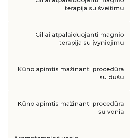
Giliai atpalaiduojanti magnio
terapija su šveitimu
Giliai atpalaiduojanti magnio
terapija su įvyniojimu
Kūno apimtis mažinanti procedūra
su dušu
Kūno apimtis mažinanti procedūra
su vonia