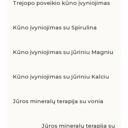
Trejopo poveikio kūno įvyniojimas
Kūno įvyniojimas su Spirulina
Kūno įvyniojimas su
jūriniu Magniu
Kūno įvyniojimas su
jūriniu Kalciu
Jūros mineralų terapija su vonia
Jūros mineralų terapija su