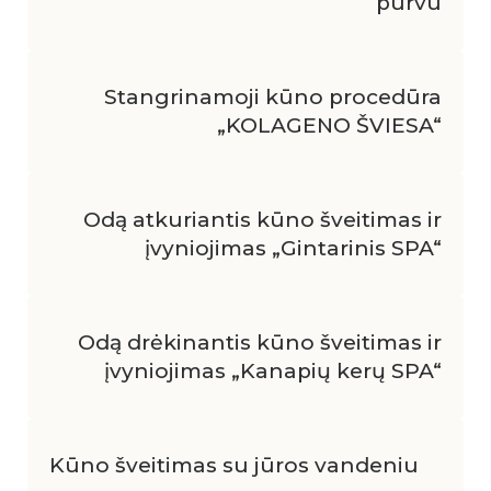
purvu
Stangrinamoji kūno procedūra
„KOLAGENO ŠVIESA“
Odą atkuriantis kūno šveitimas ir
įvyniojimas „Gintarinis SPA“
Odą drėkinantis kūno šveitimas ir
įvyniojimas „Kanapių kerų SPA“
Kūno šveitimas su jūros vandeniu