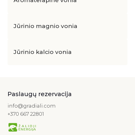
Aromaterapinė vonia
Jūrinio magnio vonia
Jūrinio kalcio vonia
Paslaugų rezervacija
info@gradiali.com
+370 667 22801