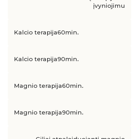
įvyniojimu
Kalcio terapija
60min.
Kalcio terapija
90min.
Magnio terapija
60min.
Magnio terapija
90min.