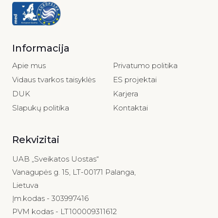
Informacija
Apie mus
Privatumo politika
Vidaus tvarkos taisyklės
ES projektai
DUK
Karjera
Slapukų politika
Kontaktai
Rekvizitai
UAB „Sveikatos Uostas“
Vanagupės g. 15, LT-00171 Palanga,
Lietuva
Įm.kodas - 303997416
PVM kodas - LT100009311612