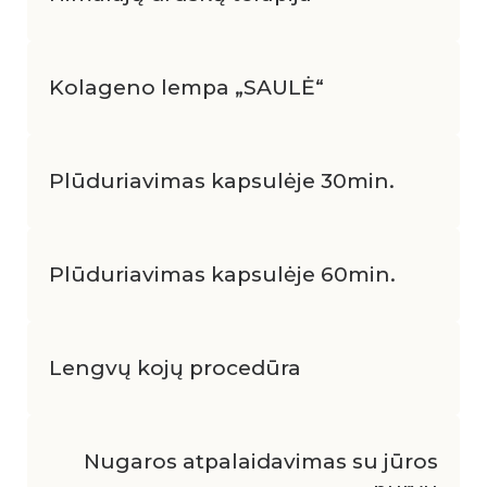
Kolageno lempa „SAULĖ“
Plūduriavimas kapsulėje 30min.
Plūduriavimas kapsulėje 60min.
Lengvų kojų procedūra
Nugaros atpalaidavimas su jūros