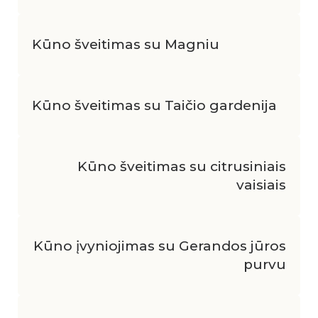
Kūno šveitimas su Magniu
Kūno šveitimas su Taičio gardenija
Kūno šveitimas su citrusiniais
vaisiais
Kūno įvyniojimas su Gerandos jūros
purvu