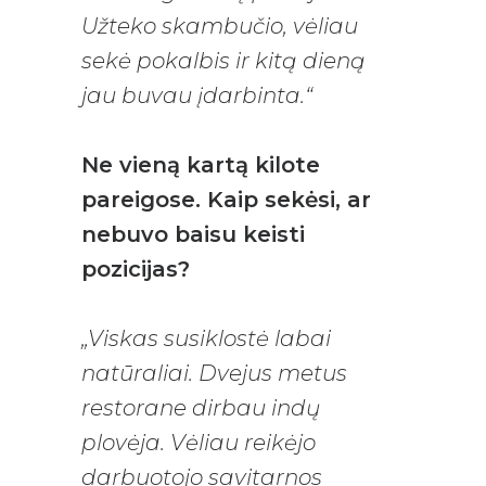
Užteko skambučio, vėliau
sekė pokalbis ir kitą dieną
jau buvau įdarbinta.“
Ne vieną kartą kilote
pareigose. Kaip sekėsi, ar
nebuvo baisu keisti
pozicijas?
„Viskas susiklostė labai
natūraliai. Dvejus metus
restorane dirbau indų
plovėja. Vėliau reikėjo
darbuotojo savitarnos