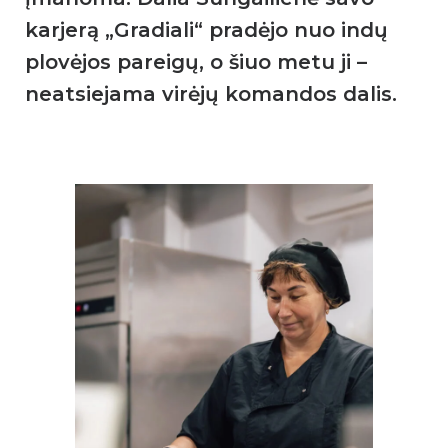
karjerą „Gradiali“ pradėjo nuo indų
plovėjos pareigų, o šiuo metu ji –
neatsiejama virėjų komandos dalis.