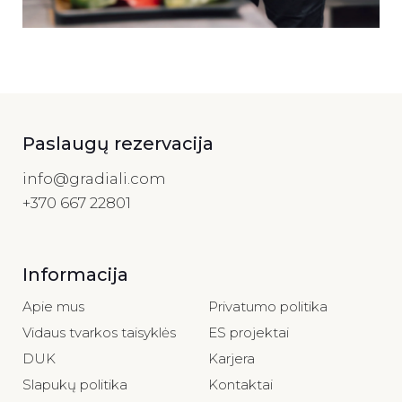
Paslaugų rezervacija
info@gradiali.com
+370 667 22801
Informacija
Apie mus
Privatumo politika
Vidaus tvarkos taisyklės
ES projektai
DUK
Karjera
Slapukų politika
Kontaktai