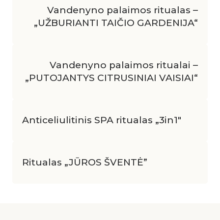
Vandenyno palaimos ritualas –
„UŽBURIANTI TAIČIO GARDENIJA“
Vandenyno palaimos ritualai –
„PUTOJANTYS CITRUSINIAI VAISIAI“
Anticeliulitinis SPA ritualas
„
3in1″
Ritualas
„
JŪROS ŠVENTĖ”