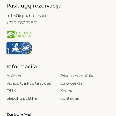
Paslaugų rezervacija
info@gradiali.com
+370 667 22801
Informacija
Apie mus
Privatumo politika
Vidaus tvarkos taisyklės
ES projektai
DUK
Karjera
Slapukų politika
Kontaktai
Rekvizitai