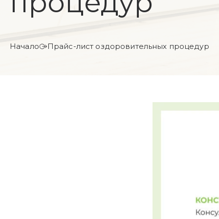
процедур
Начало
Прайс-лист оздоровительных процедур