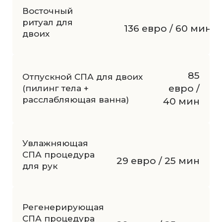
Восточный
ритуал для
136 евро / 60 мин
двоих
85
Отпускной СПА для двоих
евро /
(пилинг тела +
расслабляющая ванна)
40 мин
Увлажняющая
СПА процедура
29 евро / 25 мин
для рук
Регенерирующая
СПА процедура