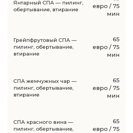
Янтарный СПА — пилинг,
евро / 75
обертывание, втирание
мин
65
Грейпфрутовый СПА —
евро / 75
пилинг, обертывание,
втирание
мин
65
СПА жемчужных чар —
евро / 75
пилинг, обертывание,
втирание
мин
65
СПА красного вина —
евро / 75
пилинг, обертывание,