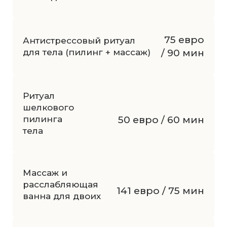
75 евро
Антистрессовый ритуал
для тела (пилинг + массаж)
/ 90 мин
Ритуал
шелкового
пилинга
50 евро / 60 мин
тела
Массаж и
расслабляющая
141 евро / 75 мин
ванна для двоих