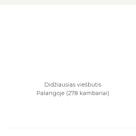
Didžiausias viešbutis
Palangoje (278 kambariai)