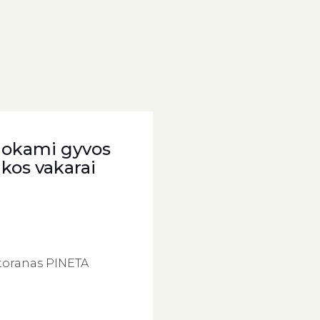
okami gyvos
kos vakarai
toranas PINETA