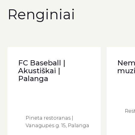
Renginiai
FC Baseball |
Nem
Akustiškai |
muzi
Palanga
Res
Pineta restoranas |
Vanagupės g. 15, Palanga