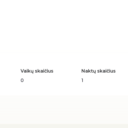
gose
Vaikų skaičius
Naktų skaičius