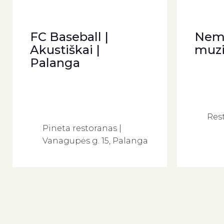
FC Baseball |
Nem
Akustiškai |
muzi
Palanga
Res
Pineta restoranas |
Vanagupės g. 15, Palanga