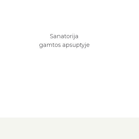
Sanatorija
gamtos apsuptyje