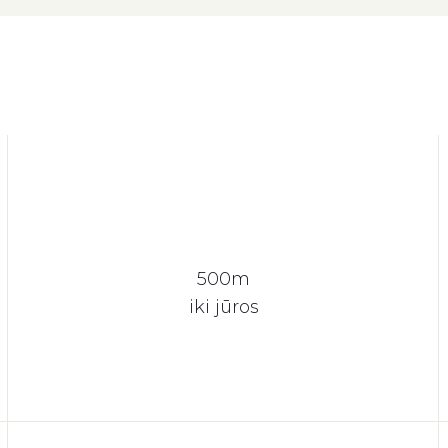
500m
iki jūros