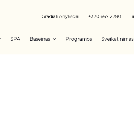
Gradiali Anykščiai
+370 667 22801
SPA
Baseinas
Programos
Sveikatinimas
s sveikatos